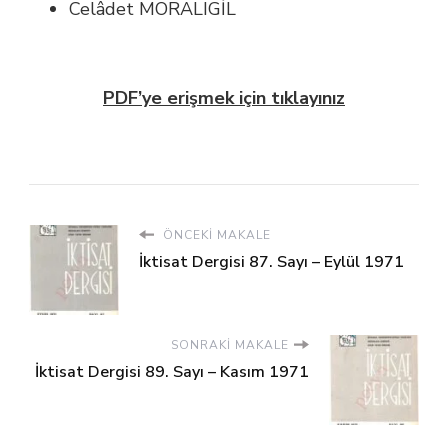
Celâdet MORALIGİL
PDF’ye erişmek için tıklayınız
ÖNCEKI MAKALE
İktisat Dergisi 87. Sayı – Eylül 1971
SONRAKI MAKALE
İktisat Dergisi 89. Sayı – Kasım 1971