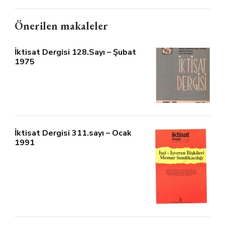
Önerilen makaleler
İktisat Dergisi 128.Sayı – Şubat
1975
İktisat Dergisi 311.sayı – Ocak
1991