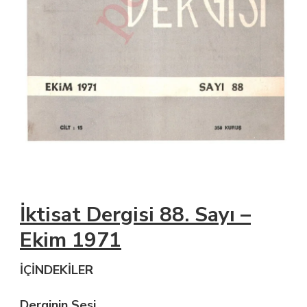
İktisat Dergisi 88. Sayı –
Ekim 1971
İÇİNDEKİLER
Derginin Sesi