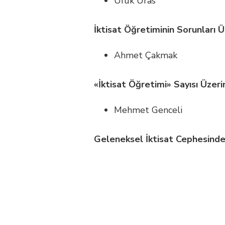
Ufuk Uras
İktisat Öğretiminin Sorunları 
Ahmet Çakmak
«İktisat Öğretimi» Sayısı Üzeri
Mehmet Genceli
Geleneksel İktisat Cephesinde 