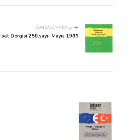
SONRAKI MAKALE
tisat Dergisi 258.sayı- Mayıs 1986