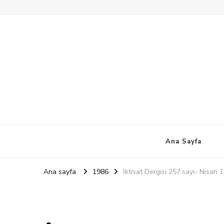
Ana Sayfa
Ana sayfa
1986
İktisat Dergisi 257.sayı- Nisan 