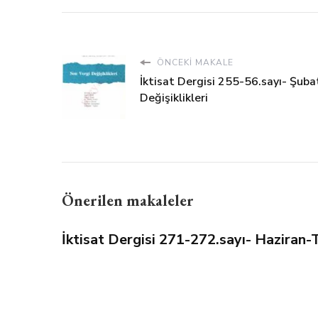
ÖNCEKI MAKALE
İktisat Dergisi 255-56.sayı- Şub
Değişiklikleri
Önerilen makaleler
İktisat Dergisi 271-272.sayı- Hazira