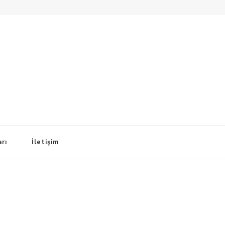
arı
İletişim