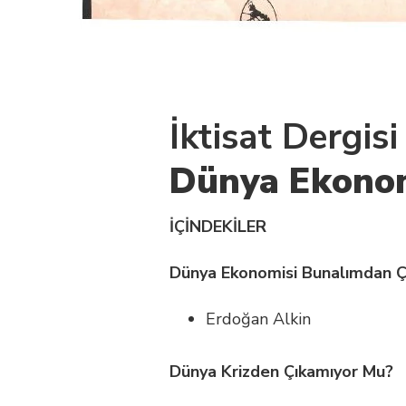
İktisat Dergis
Dünya Ekonom
İÇİNDEKİLER
Dünya Ekonomisi Bunalımdan Ç
Erdoğan Alkin
Dünya Krizden Çıkamıyor Mu?