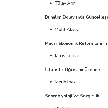
Tülay Arın
Bunalım Dolayısıyla Güncelleş
Müfit Akyüz
Macar Ekonomik Reformlarının 
Janos Kornai
İstatistik Öğretimi Üzerine
Merih İpek
Sosyobiyoloji Ve Sezgicilik