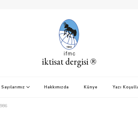
iktisat dergisi ®
Sayılarımız
Hakkımızda
Künye
Yazı Koşull
1986