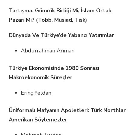
Tartışma: Gümrük Birliği Mi, İslam Ortak
Pazarı Mı? (Tobb, Müsiad, Tisk)
Dünyada Ve Türkiye’de Yabancı Yatırımlar
Abdurrahman Arıman
Türkiye Ekonomisinde 1980 Sonrası
Makroekonomik Süreçler
Erinç Yeldan
Üniformalı Mafyanın Apoletleri: Türk Northlar
Amerikan Söylemezler
Mehmet Türdeş