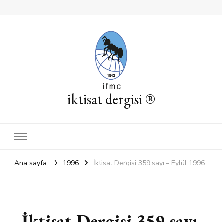
iktisat dergisi ®
Ana sayfa
1996
İktisat Dergisi 359.sayı – Eylül 1996
İktisat Dergisi 359.sayı