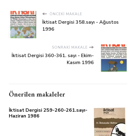
ÖNCEKI MAKALE
İktisat Dergisi 358.sayı - Ağustos
1996
SONRAKI MAKALE
İktisat Dergisi 360-361. sayı - Ekim-
Kasım 1996
Önerilen makaleler
İktisat Dergisi 259-260-261.sayı-
Haziran 1986