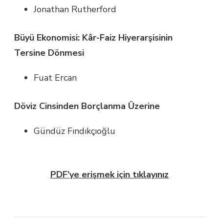
Jonathan Rutherford
Büyü Ekonomisi: Kâr-Faiz Hiyerarşisinin
Tersine Dönmesi
Fuat Ercan
Döviz Cinsinden Borçlanma Üzerine
Gündüz Fındıkçıoğlu
PDF’ye erişmek için tıklayınız