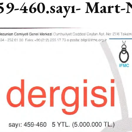
459-460.sayı- Mart