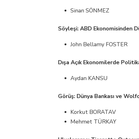
Sinan SÖNMEZ
Söyleşi: ABD Ekonomisinden D
John Bellamy FOSTER
Dışa Açık Ekonomilerde Politi
Aydan KANSU
Görüş: Dünya Bankası ve Wolfo
Korkut BORATAV
Mehmet TÜRKAY