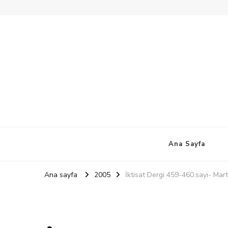
Ana Sayfa
Ana sayfa
2005
İktisat Dergi 459-460.sayı- Mar