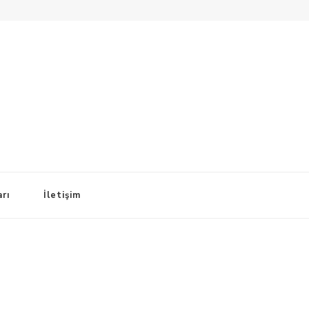
arı
İletişim