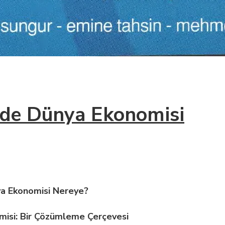
nde Dünya Ekonomisi
ya Ekonomisi Nereye?
isi: Bir Çözümleme Çerçevesi