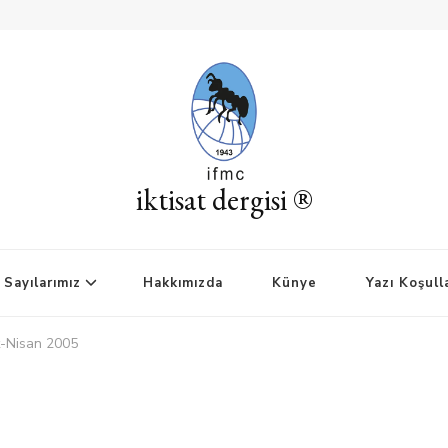
iktisat dergisi ®
Sayılarımız
Hakkımızda
Künye
Yazı Koşull
t-Nisan 2005