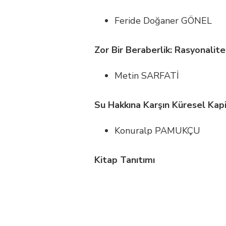
Feride Doğaner GÖNEL
Zor Bir Beraberlik: Rasyonalit
Metin SARFATİ
Su Hakkına Karşın Küresel Kap
Konuralp PAMUKÇU
Kitap Tanıtımı