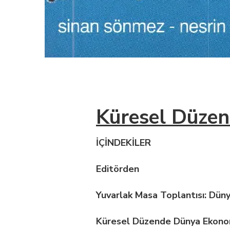
Küresel Düze
İÇİNDEKİLER
Editörden
Yuvarlak Masa Toplantısı: Dün
Küresel Düzende Dünya Ekonom