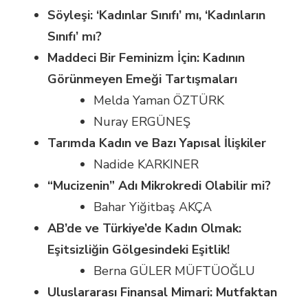
Söyleşi: ‘Kadınlar Sınıfı’ mı, ‘Kadınların
Sınıfı’ mı?
Maddeci Bir Feminizm İçin: Kadının
Görünmeyen Emeği Tartışmaları
Melda Yaman ÖZTÜRK
Nuray ERGÜNEŞ
Tarımda Kadın ve Bazı Yapısal İlişkiler
Nadide KARKINER
“Mucizenin” Adı Mikrokredi Olabilir mi?
Bahar Yiğitbaş AKÇA
AB’de ve Türkiye’de Kadın Olmak:
Eşitsizliğin Gölgesindeki Eşitlik!
Berna GÜLER MÜFTÜOĞLU
Uluslararası Finansal Mimari: Mutfaktan