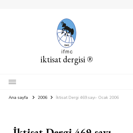
iktisat dergisi ®
Ana sayfa
2006
İktisat Dergi 469.sayı- Ocak 2006
İktisat Dergi 469.sayı-