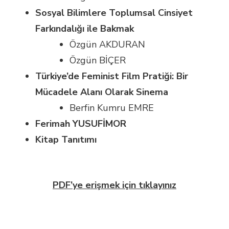
Sosyal Bilimlere Toplumsal Cinsiyet
Farkındalığı ile Bakmak
Özgün AKDURAN
Özgün BİÇER
Türkiye’de Feminist Film Pratiği: Bir
Mücadele Alanı Olarak Sinema
Berfin Kumru EMRE
Ferimah YUSUFİMOR
Kitap Tanıtımı
PDF’ye erişmek için tıklayınız