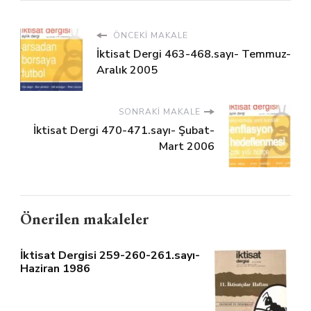
ÖNCEKI MAKALE
İktisat Dergi 463-468.sayı- Temmuz-
Aralık 2005
SONRAKI MAKALE
İktisat Dergi 470-471.sayı- Şubat-
Mart 2006
Önerilen makaleler
İktisat Dergisi 259-260-261.sayı-
Haziran 1986