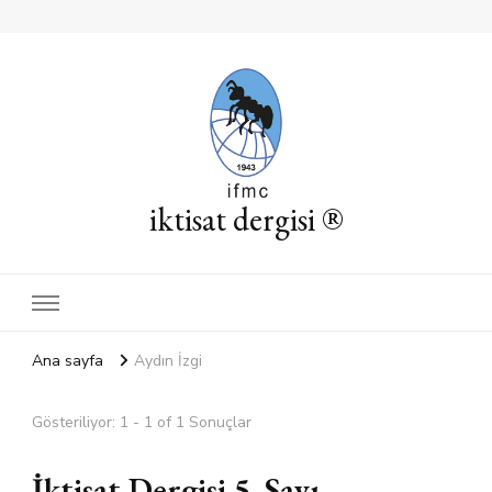
iktisat dergisi ®
Ana sayfa
Aydın İzgi
Gösteriliyor: 1 - 1 of 1 Sonuçlar
İktisat Dergisi 5. Sayı