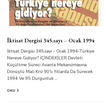
İktisat Dergisi 345.sayı – Ocak 1994
İktisat Dergisi 345.sayı – Ocak 1994-Türkiye
Nereye Gidiyor? İÇİNDEKİLER Devleti
Küçültme Süreci Avanta Mekanizmasına
Dönüştü Mali Kriz 90’lı Yıllarda Da Sürecek
1994 Ve 95 Durgunluk …
OKU