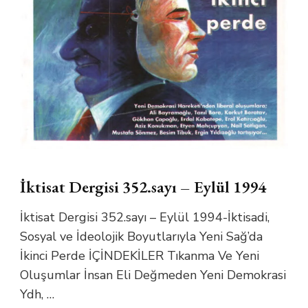
İktisat Dergisi 352.sayı – Eylül 1994
İktisat Dergisi 352.sayı – Eylül 1994-İktisadi,
Sosyal ve İdeolojik Boyutlarıyla Yeni Sağ’da
İkinci Perde İÇİNDEKİLER Tıkanma Ve Yeni
Oluşumlar İnsan Eli Değmeden Yeni Demokrasi
Ydh, …