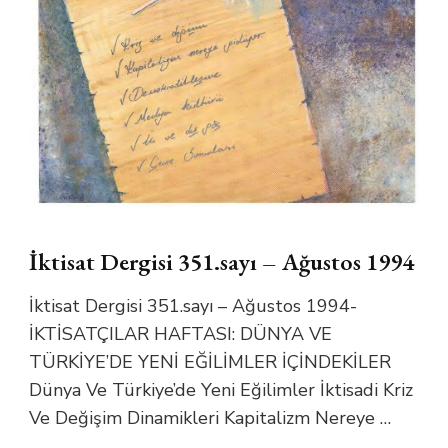
İktisat Dergisi 351.sayı – Ağustos 1994
İktisat Dergisi 351.sayı – Ağustos 1994-
İKTİSATÇILAR HAFTASI: DÜNYA VE
TÜRKİYE’DE YENİ EĞİLİMLER İÇİNDEKİLER
Dünya Ve Türkiye’de Yeni Eğilimler İktisadi Kriz
Ve Değişim Dinamikleri Kapitalizm Nereye …