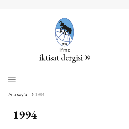
iktisat dergisi ®
Ana sayfa
1994
1994