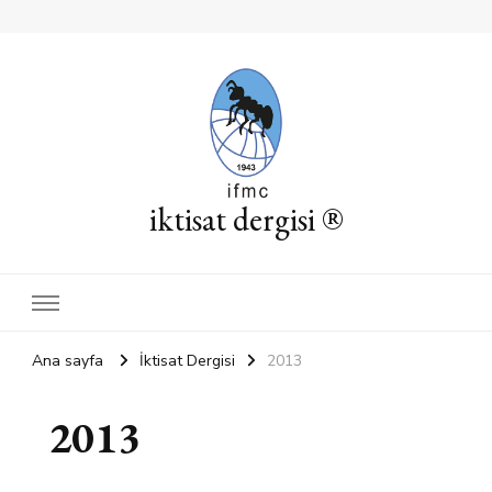
iktisat dergisi ®
Ana sayfa
İktisat Dergisi
2013
2013