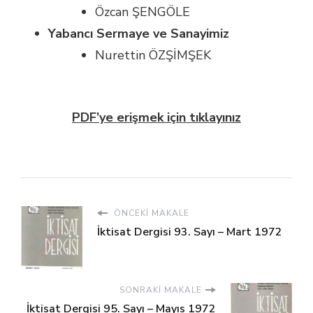
Özcan ŞENGÖLE
Yabancı Sermaye ve Sanayimiz
Nurettin ÖZŞİMŞEK
PDF’ye erişmek için tıklayınız
ÖNCEKI MAKALE
İktisat Dergisi 93. Sayı – Mart 1972
SONRAKI MAKALE
İktisat Dergisi 95. Sayı – Mayıs 1972