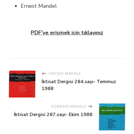
Ernest Mandel
PDF’ye erişmek için tıklayınız
ÖNCEKI MAKALE
İktisat Dergisi 284.sayı- Temmuz
1988
SONRAKI MAKALE
İktisat Dergisi 287.sayı- Ekim 1988