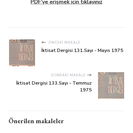
PDF’ye erişmek için tıklayınız
ÖNCEKI MAKALE
İktisat Dergisi 131.Sayı - Mayıs 1975
SONRAKI MAKALE
İktisat Dergisi 133.Sayı - Temmuz
1975
Önerilen makaleler