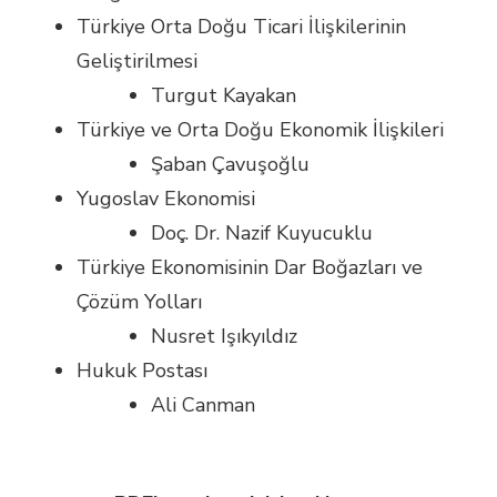
Türkiye Orta Doğu Ticari İlişkilerinin
Geliştirilmesi
Turgut Kayakan
Türkiye ve Orta Doğu Ekonomik İlişkileri
Şaban Çavuşoğlu
Yugoslav Ekonomisi
Doç. Dr. Nazif Kuyucuklu
Türkiye Ekonomisinin Dar Boğazları ve
Çözüm Yolları
Nusret Işıkyıldız
Hukuk Postası
Ali Canman