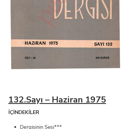
132.Sayı – Haziran 1975
İÇİNDEKİLER
Dergisinin Sesi***