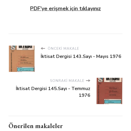
PDF’ye erişmek için tıklayınız
ÖNCEKI MAKALE
İktisat Dergisi 143.Sayı - Mayıs 1976
SONRAKI MAKALE
İktisat Dergisi 145.Sayı - Temmuz
1976
Önerilen makaleler