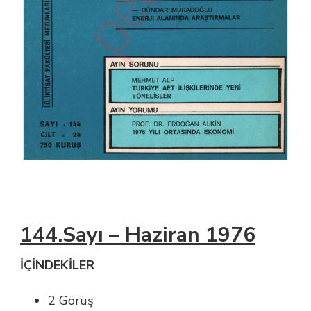
144.Sayı – Haziran 1976
İÇİNDEKİLER
2 Görüş