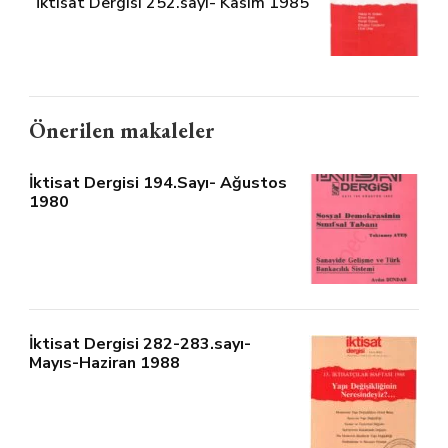
İktisat Dergisi 252.sayı- Kasım 1985
Önerilen makaleler
İktisat Dergisi 194.Sayı- Ağustos
1980
İktisat Dergisi 282-283.sayı-
Mayıs-Haziran 1988