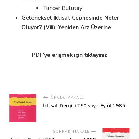
Tuncer Bulutay
Geleneksel İktisat Cephesinde Neler
Oluyor? (Viii): Yeniden Arz Üzerine
PDF’ye erişmek için tıklayınız
ÖNCEKI MAKALE
İktisat Dergisi 250.sayı- Eylül 1985
SONRAKI MAKALE