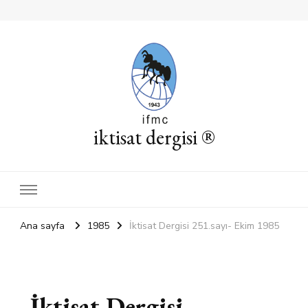
iktisat dergisi ®
Ana sayfa
1985
İktisat Dergisi 251.sayı- Ekim 1985
İktisat Dergisi