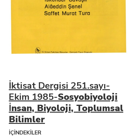
İktisat Dergisi 251.sayı-
Ekim 1985-
Sosyobiyoloji
İ
nsan, Biyoloji, Toplumsal
Bilimler
İÇİNDEKİLER