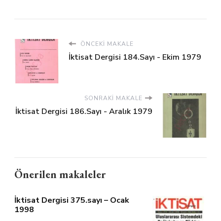
ÖNCEKI MAKALE
İktisat Dergisi 184.Sayı - Ekim 1979
SONRAKI MAKALE
İktisat Dergisi 186.Sayı - Aralık 1979
Önerilen makaleler
İktisat Dergisi 375.sayı – Ocak
1998