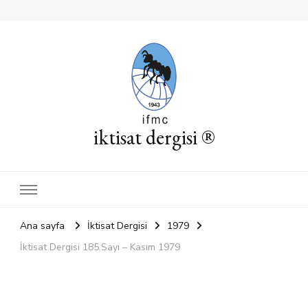
iktisat dergisi ®
Ana sayfa
İktisat Dergisi
1979
İktisat Dergisi 185.Sayı – Kasım 1979