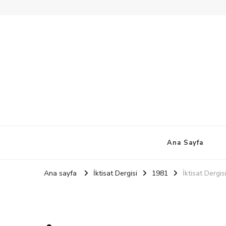
Ana Sayfa
Ana sayfa
İktisat Dergisi
1981
İktisat Dergi