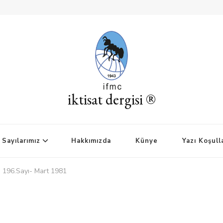
iktisat dergisi ®
Sayılarımız
Hakkımızda
Künye
Yazı Koşull
si 196.Sayı- Mart 1981