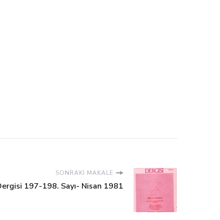
SONRAKI MAKALE
Dergisi 197-198. Sayı- Nisan 1981