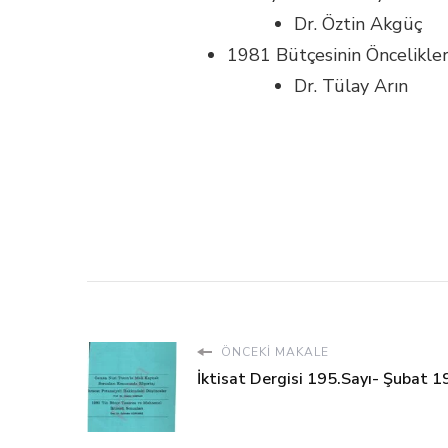
Dr. Öztin Akgüç
1981 Bütçesinin Öncelikler
Dr. Tülay Arın
ÖNCEKI MAKALE
İktisat Dergisi 195.Sayı- Şubat 