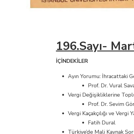
196.Sayı- Mar
İÇİNDEKİLER
Ayın Yorumu: İhracattaki G
Prof. Dr. Vural Sav
Vergi Değişikliklerine Topl
Prof. Dr. Sevim Gö
Vergi Kaçakçılığı ve Vergi 
Fatih Dural
Türkiye’de Mali Kaynak So