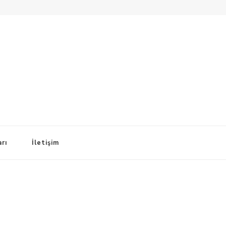
arı
İletişim