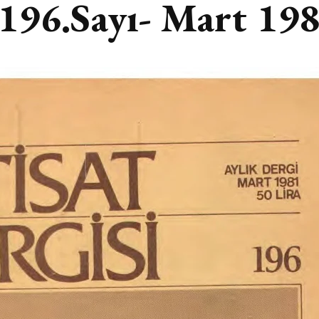
 196.Sayı- Mart 19