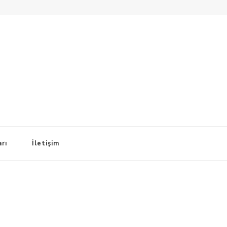
arı
İletişim