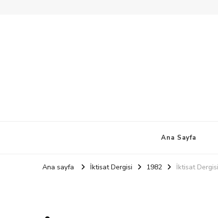
Ana Sayfa
Ana sayfa
İktisat Dergisi
1982
İktisat Dergi