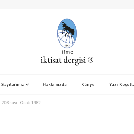
iktisat dergisi ®
Sayılarımız
Hakkımızda
Künye
Yazı Koşull
si 206.sayı- Ocak 1982