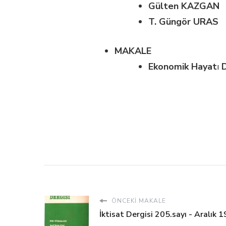
Gülten KAZGAN
T. Güngör URAS
MAKALE
Ekonomik Hayat
ı
ÖNCEKI MAKALE
İktisat Dergisi 205.sayı - Aralık 