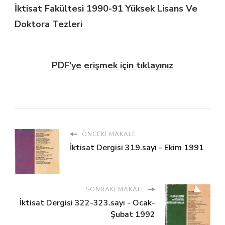
İktisat Fakültesi 1990-91 Yüksek Lisans Ve
Doktora Tezleri
PDF’ye erişmek için tıklayınız
ÖNCEKI MAKALE
İktisat Dergisi 319.sayı - Ekim 1991
SONRAKI MAKALE
İktisat Dergisi 322-323.sayı - Ocak-
Şubat 1992