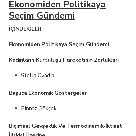
Ekonomiden Politikaya
Seçim Gündemi
İÇİNDEKİLER
Ekonomiden Politikaya Seçim Gündemi
Kadınların Kurtuluşu Hareketinin Zorlukları
Stella Ovadia
Başlıca Ekonomik Göstergeler
Binnaz Gökçek
Biçimsel Gevşeklik Ve Termodinamik-İktisat
İlişkisi Üzerine