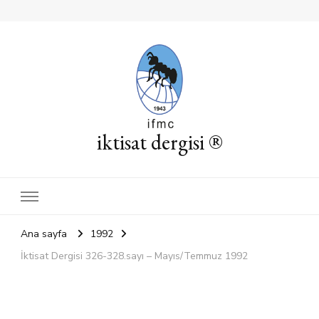
iktisat dergisi ®
Ana sayfa
1992
İktisat Dergisi 326-328.sayı – Mayıs/Temmuz 1992