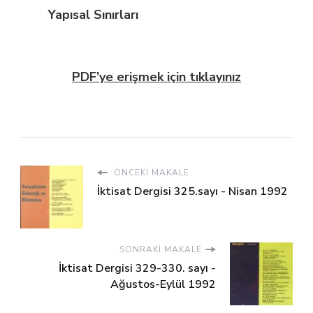
Yapısal Sınırları
PDF’ye erişmek için tıklayınız
ÖNCEKI MAKALE
İktisat Dergisi 325.sayı - Nisan 1992
SONRAKI MAKALE
İktisat Dergisi 329-330. sayı -
Ağustos-Eylül 1992