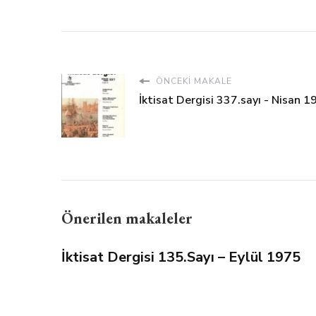
ÖNCEKI MAKALE
İktisat Dergisi 337.sayı - Nisan 1
Önerilen makaleler
İktisat Dergisi 135.Sayı – Eylül 1975