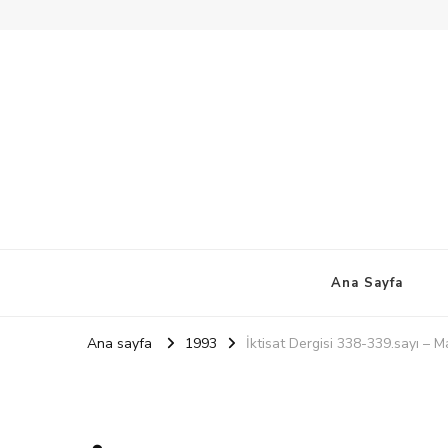
Ana Sayfa
Ana sayfa
1993
İktisat Dergisi 338-339.sayı – 