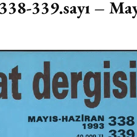
i 338-339.sayı – Ma