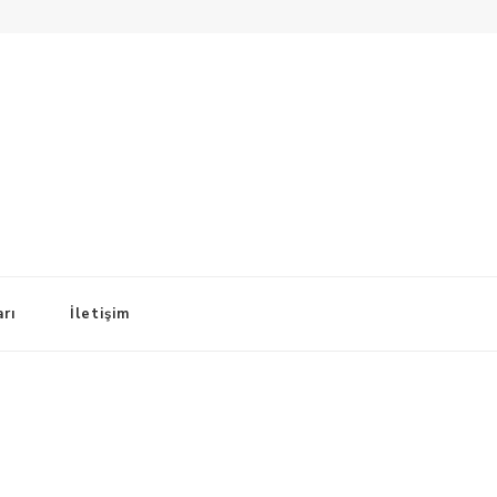
arı
İletişim