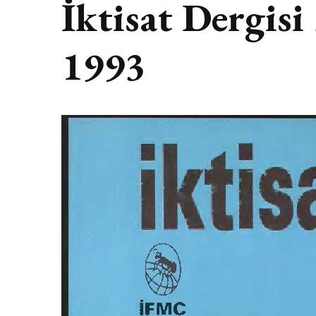
İktisat Dergis
1993