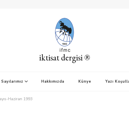
iktisat dergisi ®
Sayılarımız
Hakkımızda
Künye
Yazı Koşull
Mayıs-Haziran 1993