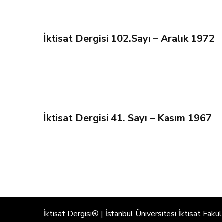
İktisat Dergisi 102.Sayı – Aralık 1972
İktisat Dergisi 41. Sayı – Kasım 1967
İktisat Dergisi® | İstanbul Üniversitesi İktisat Fakü