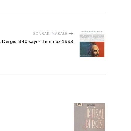
SONRAKI MAKALE
at Dergisi 340.sayı - Temmuz 1993