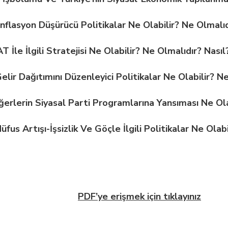
nflasyon Düşürücü Politikalar Ne Olabilir? Ne Olmalıd
T İle İlgili Stratejisi Ne Olabilir? Ne Olmalıdır? Nasıl
elir Dağıtımını Düzenleyici Politikalar Ne Olabilir? N
erlerin Siyasal Parti Programlarına Yansıması Ne Ola
fus Artışı-İşsizlik Ve Göçle İlgili Politikalar Ne Olab
PDF’ye erişmek için tıklayınız