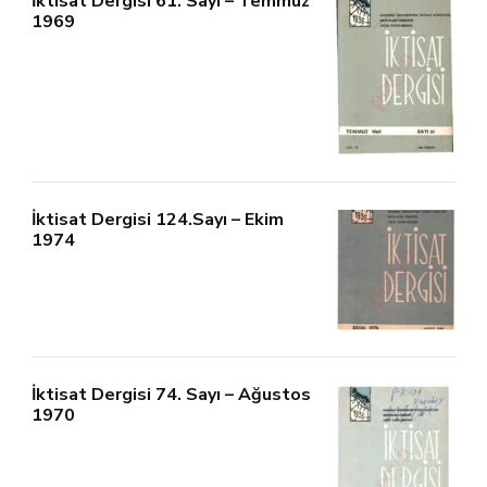
İktisat Dergisi 61. Sayı – Temmuz
1969
İktisat Dergisi 124.Sayı – Ekim
1974
İktisat Dergisi 74. Sayı – Ağustos
1970