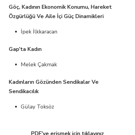
Göç, Kadının Ekonomik Konumu, Hareket
Özgürlüğü Ve Aile İçi Güç Dinamikleri
İpek İlkkaracan
Gap’ta Kadın
Melek Çakmak
Kadınların Gözünden Sendikalar Ve
Sendikacılık
Gülay Toksöz
PDF’ye erişmek için tıklayınız