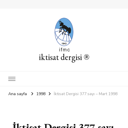
iktisat dergisi ®
Ana sayfa
1998
İktisat Dergisi 377.sayı – Mart 1998
İktisat Dergisi 377.sayı