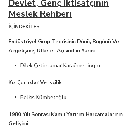
Devlet, Genç İktisatçının
Meslek Rehberi
İÇİNDEKİLER
Endüstriyel Grup Teorisinin Dünü, Bugünü Ve
Azgelişmiş Ülkeler Açısından Yarını
Dilek Çetindamar Karaömerlioğlu
Kız Çocuklar Ve İşçilik
Belkıs Kümbetoğlu
1980 Yılı Sonrası Kamu Yatırım Harcamalarının
Gelişimi