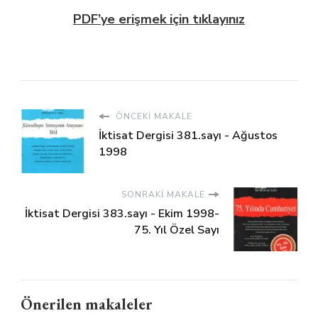
PDF’ye erişmek için tıklayınız
ÖNCEKI MAKALE
İktisat Dergisi 381.sayı - Ağustos
1998
SONRAKI MAKALE
İktisat Dergisi 383.sayı - Ekim 1998-
75. Yıl Özel Sayı
Önerilen makaleler