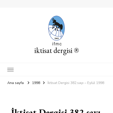
iktisat dergisi ®
Ana sayfa
1998
İktisat Dergisi 382.sayı – Eylül 1998
İktisat Dergisi 382.sayı