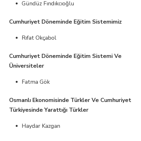
Gündüz Fındıkcıoğlu
Cumhuriyet Döneminde Eğitim Sistemimiz
Rıfat Okçabol
Cumhuriyet Döneminde Eğitim Sistemi Ve
Üniversiteler
Fatma Gök
Osmanlı Ekonomisinde Türkler Ve Cumhuriyet
Türkiyesinde Yarattığı Türkler
Haydar Kazgan