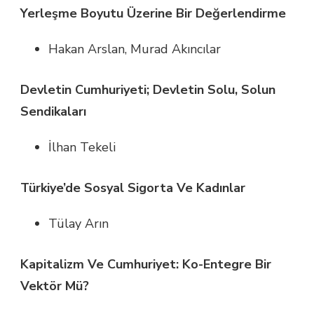
Yerleşme Boyutu Üzerine Bir Değerlendirme
Hakan Arslan, Murad Akıncılar
Devletin Cumhuriyeti; Devletin Solu, Solun
Sendikaları
İlhan Tekeli
Türkiye’de Sosyal Sigorta Ve Kadınlar
Tülay Arın
Kapitalizm Ve Cumhuriyet: Ko-Entegre Bir
Vektör Mü?