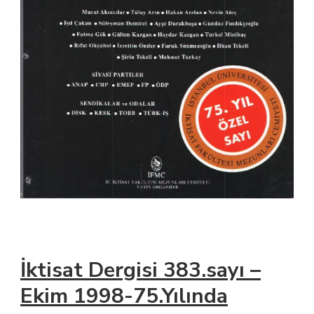
İktisat Dergisi 383.sayı –
Ekim 1998-75.Yılında