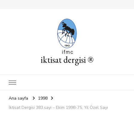
iktisat dergisi ®
Ana sayfa
1998
İktisat Dergisi 383.sayı – Ekim 1998-75. Yıl Özel Sayı