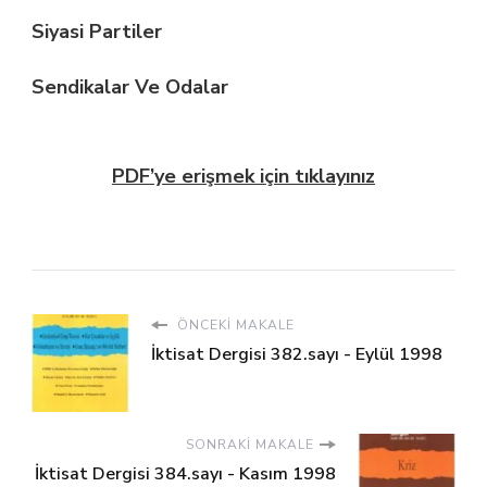
Siyasi Partiler
Sendikalar Ve Odalar
PDF’ye erişmek için tıklayınız
ÖNCEKI MAKALE
İktisat Dergisi 382.sayı - Eylül 1998
SONRAKI MAKALE
İktisat Dergisi 384.sayı - Kasım 1998