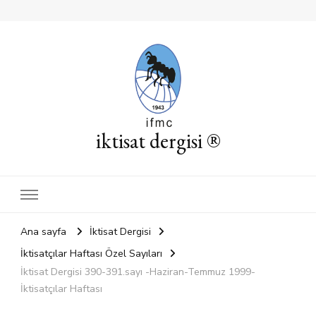
iktisat dergisi ®
Ana sayfa
İktisat Dergisi
İktisatçılar Haftası Özel Sayıları
İktisat Dergisi 390-391.sayı -Haziran-Temmuz 1999-
İktisatçılar Haftası