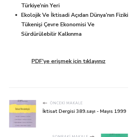
Türkiye’nin Yeri
Ekolojik Ve İktisadi Açıdan Dünya’nın Fiziki
Tükenişi
Çevre Ekonomisi Ve
Sürdürülebilir Kalkınma
PDF’ye erişmek için tıklayınız
ÖNCEKI MAKALE
İktisat Dergisi 389.sayı - Mayıs 1999
SONRAKI MAKALE