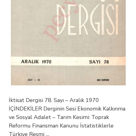
İktisat Dergisi 78. Sayı – Aralık 1970
İÇİNDEKİLER Derginin Sesi Ekonomik Kalkınma
ve Sosyal Adalet – Tarım Kesimi: Toprak
Reformu Finansman Kanunu İstatistiklerle
Türkiye Resmi …