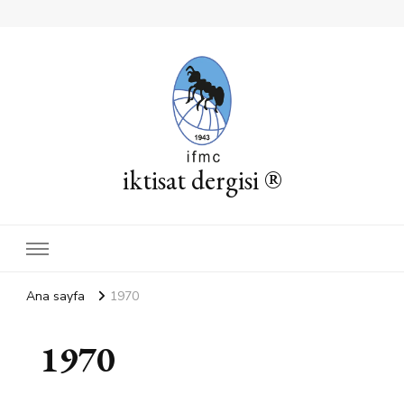
iktisat dergisi ®
Ana sayfa
1970
1970