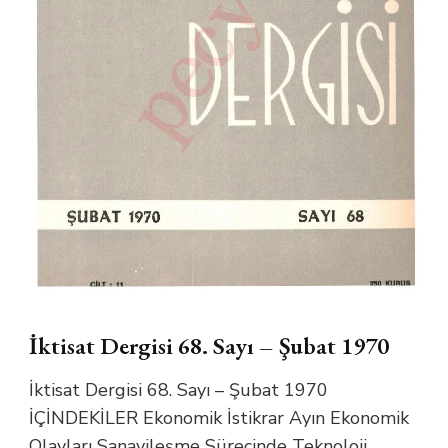
İktisat Dergisi 68. Sayı – Şubat 1970
İktisat Dergisi 68. Sayı – Şubat 1970
İÇİNDEKİLER Ekonomik İstikrar Ayın Ekonomik
Olayları Sanayileşme Sürecinde Teknoloji