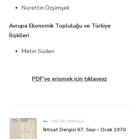
Nurettin Özşimşek
Avrupa Ekonomik Topluluğu ve Türkiye
İlişkileri
Metin Süden
PDF’ye erişmek için tıklayınız
ÖNCEKI MAKALE
İktisat Dergisi 67. Sayı – Ocak 1970