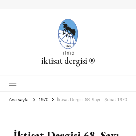
iktisat dergisi ®
Ana sayfa
1970
İktisat Dergisi 68. Sayı – Şubat 1970
İktisat Dergisi 68. Sayı