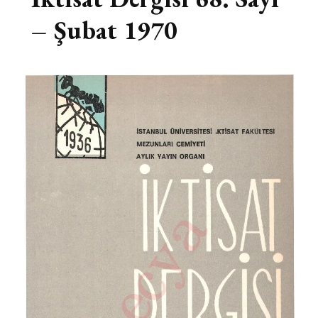
– Şubat 1970