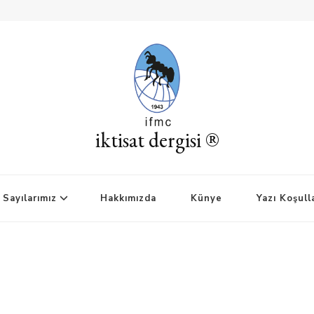
iktisat dergisi ®
Sayılarımız
Hakkımızda
Künye
Yazı Koşull