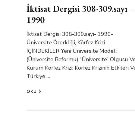
İktisat Dergisi 308-309.sayı –
1990
İktisat Dergisi 308-309.sayı- 1990-
Üniversite Özerkliği, Körfez Krizi
İÇİNDEKİLER Yeni Üniversite Modeli
(Üniversite Reformu) “Üniversite” Olgusu V
Kurum Körfez Krizi: Körfez Krizinin Etkileri V
Türkiye …
OKU