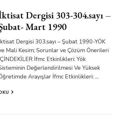
İktisat Dergisi 303-304.sayı –
Şubat- Mart 1990
İktisat Dergisi 303.sayı – Şubat 1990-YÖK
ve Mali Kesim; Sorunlar ve Çözüm Önerileri
İÇİNDEKİLER İfmc Etkinlikleri: Yök
Sisteminin Değerlendirilmesi Ve Yüksek
Öğretimde Arayışlar İfmc Etkinlikleri: …
OKU