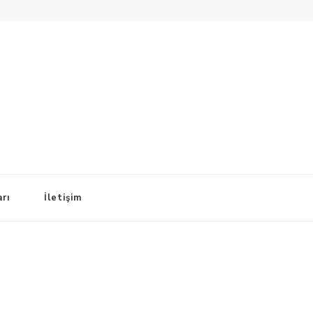
arı
İletişim