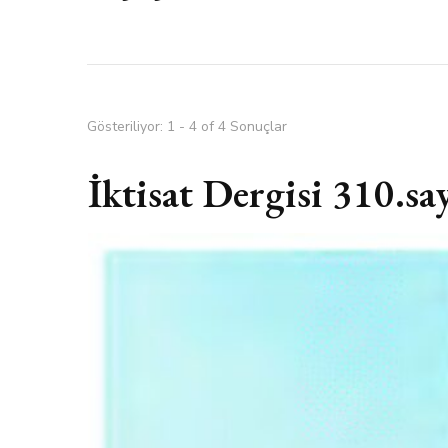
Gösteriliyor: 1 - 4 of 4 Sonuçlar
İktisat Dergisi 310.sa