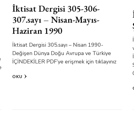
İktisat Dergisi 305-306-
307.sayı – Nisan-Mayıs-
Haziran 1990
İktisat Dergisi 305.sayı – Nisan 1990-
Değişen Dünya Doğu Avrupa ve Türkiye
e
İÇİNDEKİLER PDF’ye erişmek için tıklayınız
e
OKU