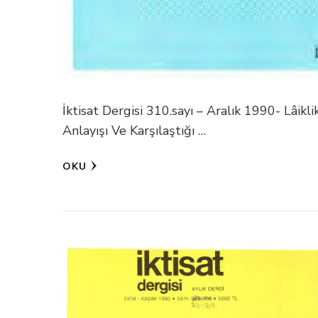
İktisat Dergisi 310.sayı – Aralık 1990- Lâik
Anlayışı Ve Karşılaştığı …
OKU