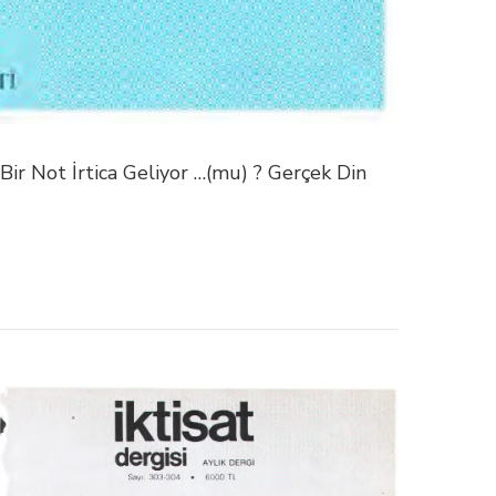
 Bir Not İrtica Geliyor …(mu) ? Gerçek Din