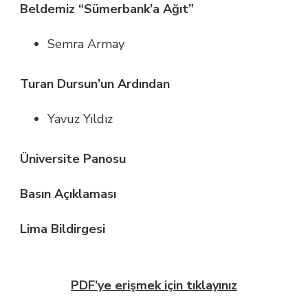
Beldemiz “Sümerbank’a Ağıt”
Semra Armay
Turan Dursun’un Ardından
Yavuz Yıldız
Üniversite Panosu
Basın Açıklaması
Lima Bildirgesi
PDF’ye erişmek için tıklayınız