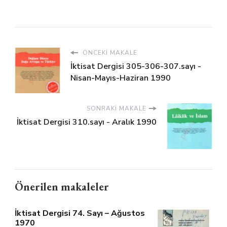
ÖNCEKI MAKALE
İktisat Dergisi 305-306-307.sayı -
Nisan-Mayıs-Haziran 1990
SONRAKI MAKALE
İktisat Dergisi 310.sayı - Aralık 1990
Önerilen makaleler
İktisat Dergisi 74. Sayı – Ağustos
1970