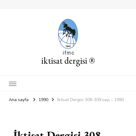
iktisat dergisi ®
Ana sayfa
1990
İktisat Dergisi 308-309.sayı – 1990
İktisat Dergisi 308-