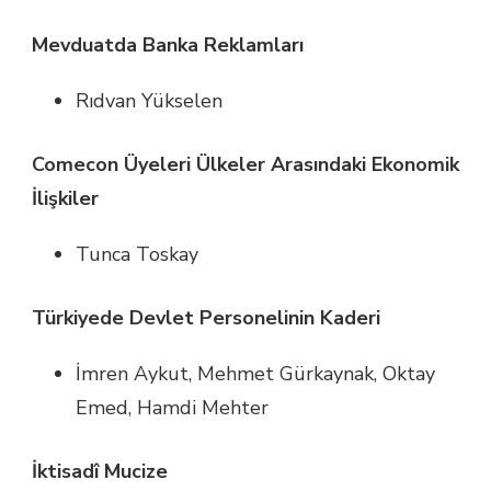
Mevduatda Banka Reklamları
Rıdvan Yükselen
Comecon Üyeleri Ülkeler Arasındaki Ekonomik
İlişkiler
Tunca Toskay
Türkiyede Devlet Personelinin Kaderi
İmren Aykut, Mehmet Gürkaynak, Oktay
Emed, Hamdi Mehter
İktisadî Mucize