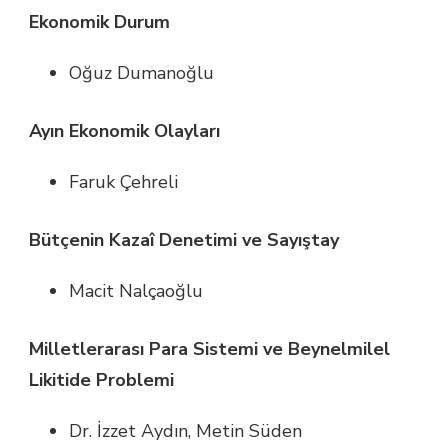
Ekonomik Durum
Oğuz Dumanoğlu
Ayın Ekonomik Olayları
Faruk Çehreli
Bütçenin Kazaî Denetimi ve Sayıştay
Macit Nalçaoğlu
Milletlerarası Para Sistemi ve Beynelmilel
Likitide Problemi
Dr. İzzet Aydın, Metin Süden