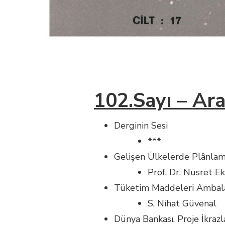
102.Sayı – Ara
Derginin Sesi
***
Gelişen Ülkelerde Plânla
Prof. Dr. Nusret Ek
Tüketim Maddeleri Ambala
S. Nihat Güvenal
Dünya Bankası, Proje İkrazl