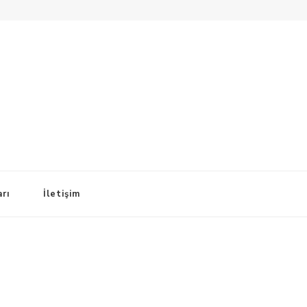
arı
İletişim