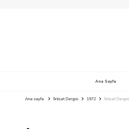
Ana Sayfa
Ana sayfa
İktisat Dergisi
1972
İktisat Dergis