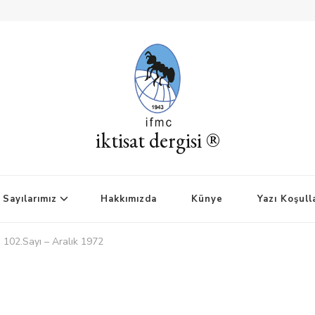
iktisat dergisi ®
Sayılarımız
Hakkımızda
Künye
Yazı Koşull
i 102.Sayı – Aralık 1972