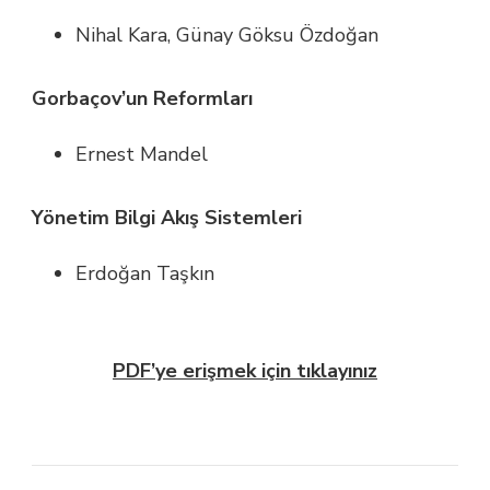
Nihal Kara, Günay Göksu Özdoğan
Gorbaçov’un Reformları
Ernest Mandel
Yönetim Bilgi Akış Sistemleri
Erdoğan Taşkın
PDF’ye erişmek için tıklayınız