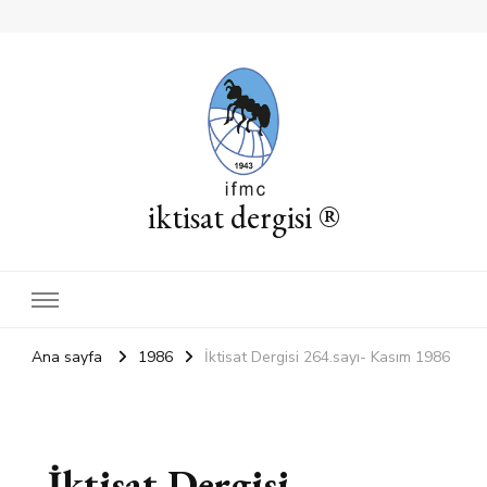
iktisat dergisi ®
Ana sayfa
1986
İktisat Dergisi 264.sayı- Kasım 1986
İktisat Dergisi