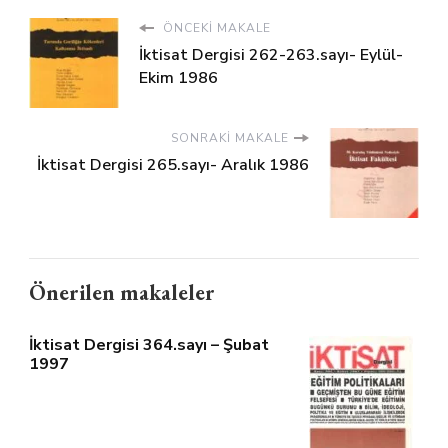
ÖNCEKI MAKALE
İktisat Dergisi 262-263.sayı- Eylül-
Ekim 1986
SONRAKI MAKALE
İktisat Dergisi 265.sayı- Aralık 1986
Önerilen makaleler
İktisat Dergisi 364.sayı – Şubat
1997