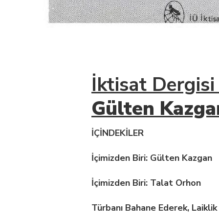
İktisat Dergis
Gülten Kazga
İÇİNDEKİLER
İçimizden Biri: Gülten Kazgan
İçimizden Biri: Talat Orhon
Türbanı Bahane Ederek, Laiklik