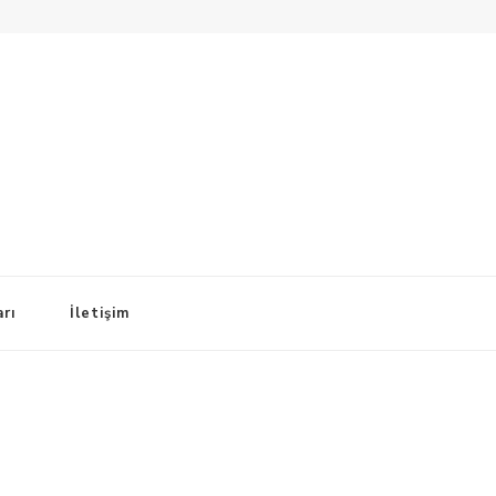
arı
İletişim