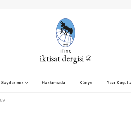
iktisat dergisi ®
Sayılarımız
Hakkımızda
Künye
Yazı Koşull
989