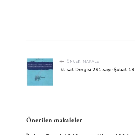
ÖNCEKI MAKALE
İktisat Dergisi 291.sayı-Şubat 1
Önerilen makaleler