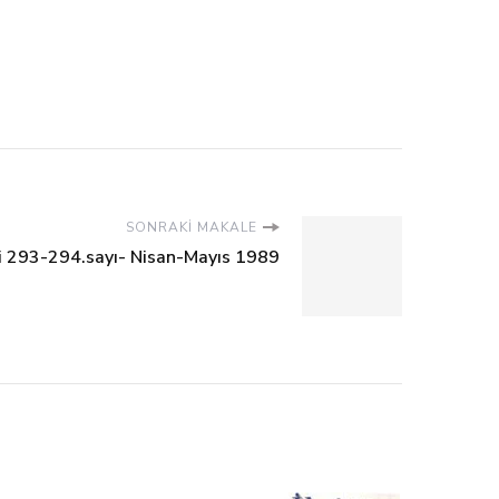
SONRAKI MAKALE
si 293-294.sayı- Nisan-Mayıs 1989