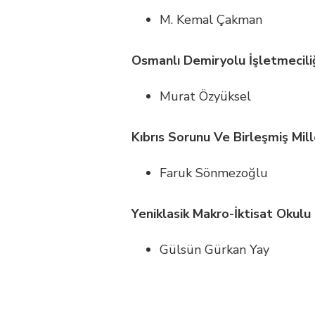
M. Kemal Çakman
Osmanlı Demiryolu İşletmeciliğ
Murat Özyüksel
Kıbrıs Sorunu Ve Birleşmiş Mil
Faruk Sönmezoğlu
Yeniklasik Makro-İktisat Okulu
Gülsün Gürkan Yay