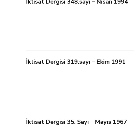
İktisat Dergisi 348.sayı – Nisan 1994
İktisat Dergisi 319.sayı – Ekim 1991
İktisat Dergisi 35. Sayı – Mayıs 1967