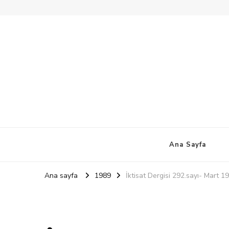
Ana Sayfa
Ana sayfa
1989
İktisat Dergisi 292.sayı- Mart 1