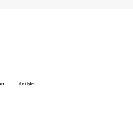
arı
İletişim