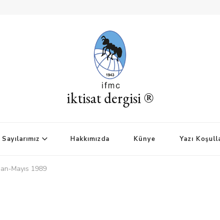
iktisat dergisi ®
Sayılarımız
Hakkımızda
Künye
Yazı Koşull
isan-Mayıs 1989