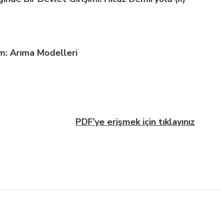
m: Arıma Modelleri
PDF’ye erişmek için tıklayınız