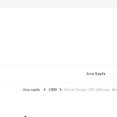
Ana Sayfa
Ana sayfa
1989
İktisat Dergisi 293-294.sayı- N