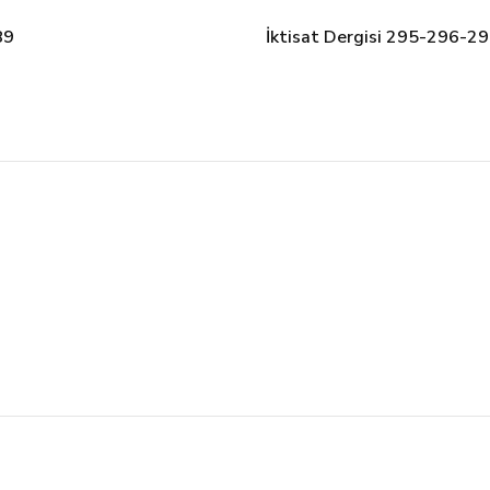
89
İktisat Dergisi 295-296-2