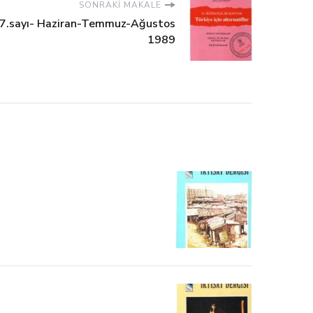
SONRAKI MAKALE
97.sayı- Haziran-Temmuz-Ağustos
1989