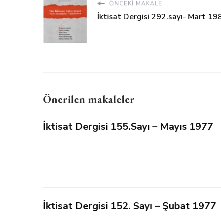
ÖNCEKI MAKALE
İktisat Dergisi 292.sayı- Mart 19
Önerilen makaleler
İktisat Dergisi 155.Sayı – Mayıs 1977
İktisat Dergisi 152. Sayı – Şubat 1977