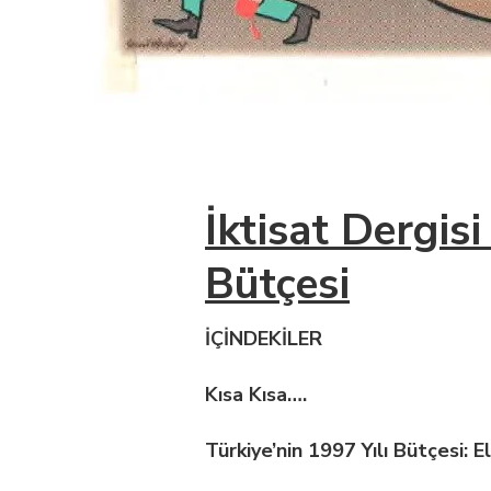
İktisat Dergis
Bütçesi
İÇİNDEKİLER
Kısa Kısa….
Türkiye’nin 1997 Yılı Bütçesi: E