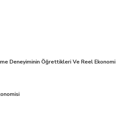
şme Deneyiminin Öğrettikleri Ve Reel Ekonomi
konomisi