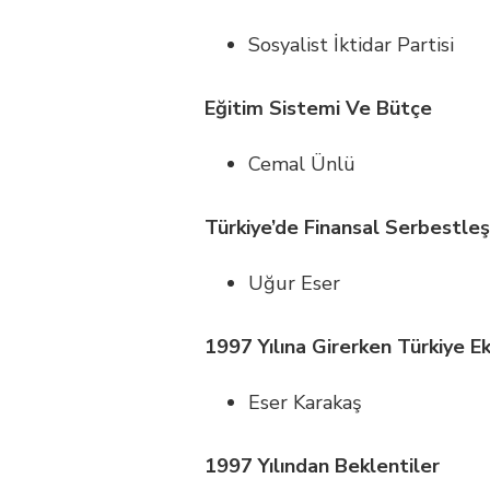
Sosyalist İktidar Partisi
Eğitim Sistemi Ve Bütçe
Cemal Ünlü
Türkiye’de Finansal Serbestle
Uğur Eser
1997 Yılına Girerken Türkiye E
Eser Karakaş
1997 Yılından Beklentiler