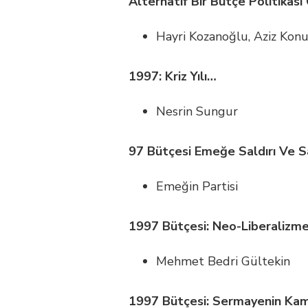
Alternatif Bir Bütçe Politikası 
Hayri Kozanoğlu, Aziz Ko
1997: Kriz Yılı…
Nesrin Sungur
97 Bütçesi Emeğe Saldırı Ve Sa
Emeğin Partisi
1997 Bütçesi: Neo-Liberaliz
Mehmet Bedri Gültekin
1997 Bütçesi: Sermayenin Kam