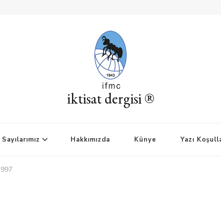
iktisat dergisi ®
Sayılarımız
Hakkımızda
Künye
Yazı Koşull
1997