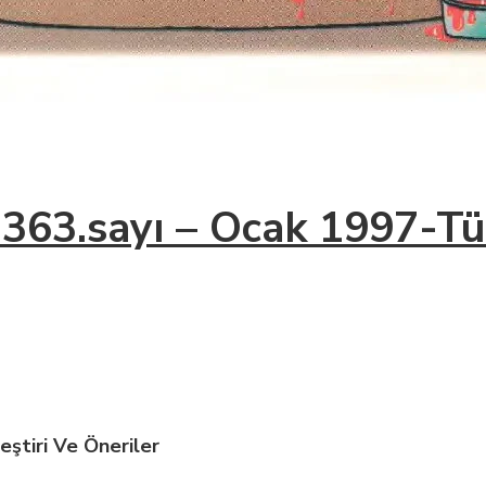
i 363.sayı – Ocak 1997-Tü
leştiri Ve Öneriler