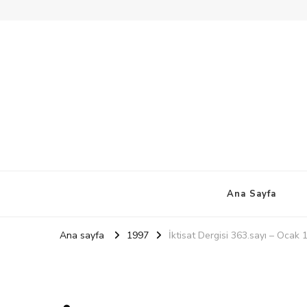
Ana Sayfa
Ana sayfa
1997
İktisat Dergisi 363.sayı – Ocak 