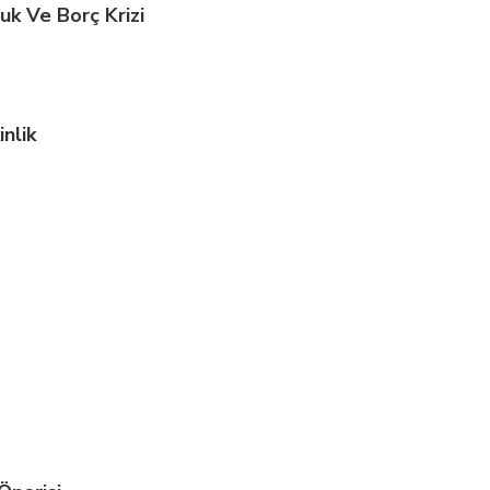
uk Ve Borç Krizi
nlik