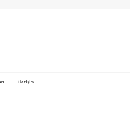
arı
İletişim