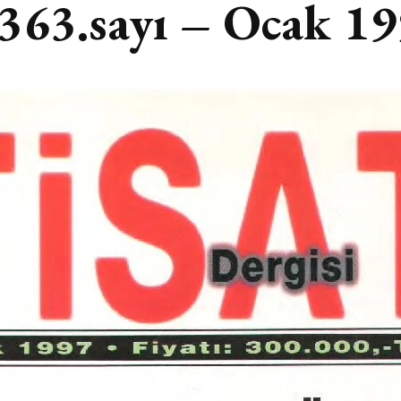
 363.sayı – Ocak 1