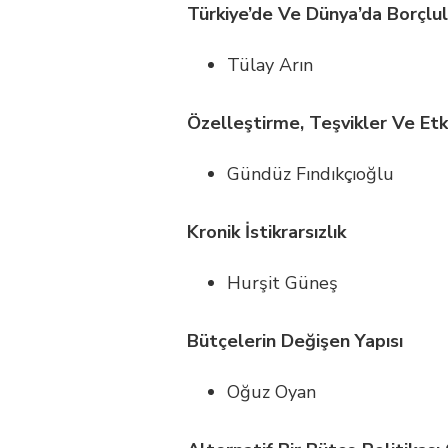
Türkiye’de Ve Dünya’da Borçlul
Tülay Arın
Özelleştirme, Teşvikler Ve Etki
Gündüz Fındıkçıoğlu
Kronik İstikrarsızlık
Hurşit Güneş
Bütçelerin Değişen Yapısı
Oğuz Oyan