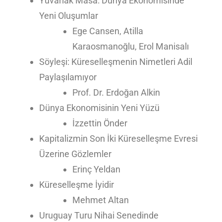
Yuvarlak Masa: Dünya Ekonomisinde
Yeni Oluşumlar
Ege Cansen, Atilla
Karaosmanoğlu, Erol Manisalı
Söyleşi: Küreselleşmenin Nimetleri Adil
Paylaşılamıyor
Prof. Dr. Erdoğan Alkin
Dünya Ekonomisinin Yeni Yüzü
İzzettin Önder
Kapitalizmin Son İki Küreselleşme Evresi
Üzerine Gözlemler
Erinç Yeldan
Küreselleşme İyidir
Mehmet Altan
Uruguay Turu Nihai Senedinde