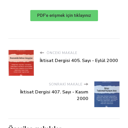
PDF'e erişmek için tıklayınız
ÖNCEKI MAKALE
İktisat Dergisi 405. Sayı - Eylül 2000
SONRAKI MAKALE
İktisat Dergisi 407. Sayı - Kasım
2000