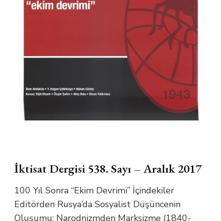
İktisat Dergisi 538. Sayı – Aralık 2017
100 Yıl Sonra “Ekim Devrimi” İçindekiler
Editörden Rusya’da Sosyalist Düşüncenin
Oluşumu: Narodnizmden Marksizme (1840-