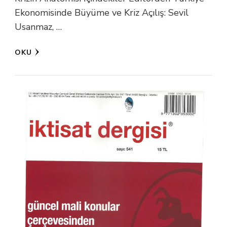
Ekonomisinde Büyüme ve Kriz Açılış: Sevil
Usanmaz, …
OKU