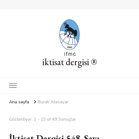
iktisat dergisi ®
Ana sayfa
Burak Atasayar
Gösteriliyor: 1 - 13 of 49 Sonuçlar
İktisat Dergisi 548. Sayı –