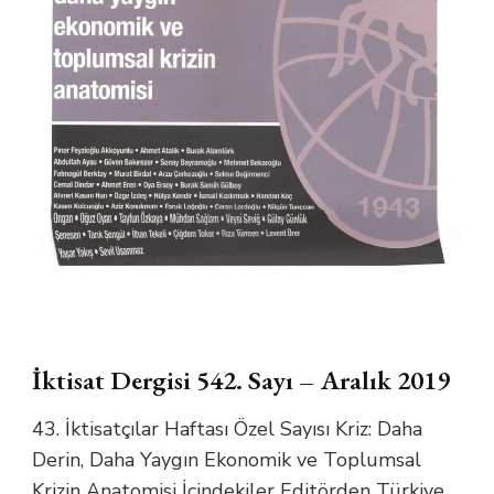
İktisat Dergisi 542. Sayı – Aralık 2019
43. İktisatçılar Haftası Özel Sayısı Kriz: Daha
Derin, Daha Yaygın Ekonomik ve Toplumsal
Krizin Anatomisi İçindekiler Editörden Türkiye