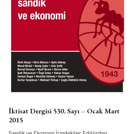
İktisat Dergisi 530. Sayı – Ocak Mart
2015
Sandık ve Ekonomi İçindekiler Editörden