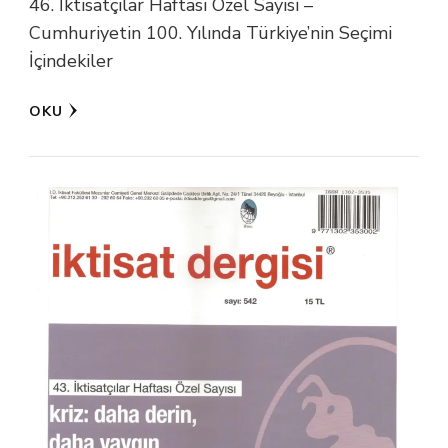
46. İktisatçılar Haftası Özel Sayısı –
Cumhuriyetin 100. Yılında Türkiye’nin Seçimi
İçindekiler
OKU