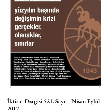
İktisat Dergisi 521. Sayı – Nisan Eylül
2012