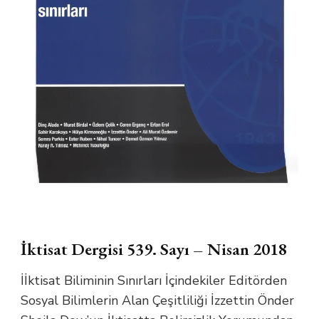
İktisat Dergisi 539. Sayı – Nisan 2018
İİktisat Biliminin Sınırları İçindekiler Editörden
Sosyal Bilimlerin Alan Çeşitliliği İzzettin Önder